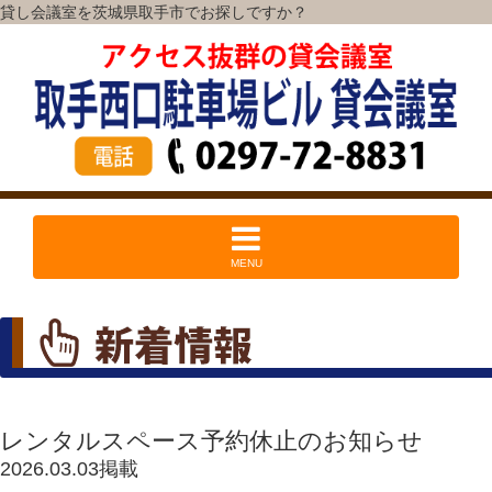
貸し会議室を茨城県取手市でお探しですか？
MENU
レンタルスペース予約休止のお知らせ
2026.03.03掲載